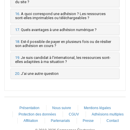
du site ?
16.
A quoi correspond une adhésion ? Les ressources
sont-elles imprimables ou téléchargeables ?
17.
Quels avantages à une adhésion numérique ?
18.
Est-il possible de payer en plusieurs fois ou de résilier
son adhésion en cours ?
19.
Je suis candidat à l'international, les ressources sont-
elles adaptées à ma situation ?
20.
J'ai une autre question
Présentation
Nous suivre
Mentions légales
Protection des données
CGUV
Adhésions multiples
Affiliation
Partenariats
Presse
Contact