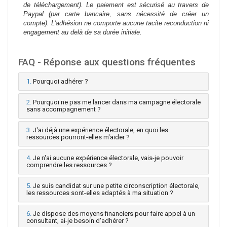
de téléchargement). Le paiement est sécurisé au travers de
Paypal (par carte bancaire, sans nécessité de créer un
compte). L'adhésion ne comporte aucune tacite reconduction ni
engagement au delà de sa durée initiale.
FAQ - Réponse aux questions fréquentes
1.
Pourquoi adhérer ?
2.
Pourquoi ne pas me lancer dans ma campagne électorale
sans accompagnement ?
3.
J'ai déjà une expérience électorale, en quoi les
ressources pourront-elles m'aider ?
4.
Je n'ai aucune expérience électorale, vais-je pouvoir
comprendre les ressources ?
5.
Je suis candidat sur une petite circonscription électorale,
les ressources sont-elles adaptés à ma situation ?
6.
Je dispose des moyens financiers pour faire appel à un
consultant, ai-je besoin d'adhérer ?