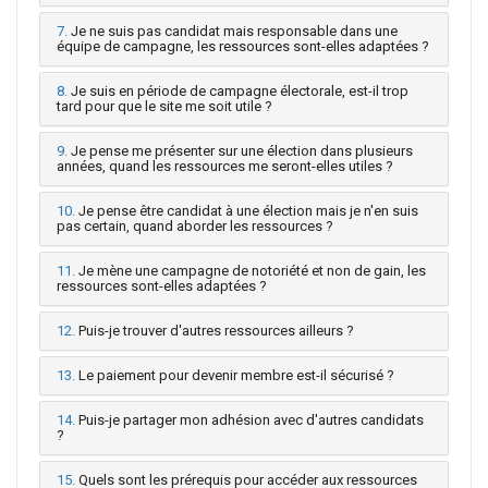
7.
Je ne suis pas candidat mais responsable dans une
équipe de campagne, les ressources sont-elles adaptées ?
8.
Je suis en période de campagne électorale, est-il trop
tard pour que le site me soit utile ?
9.
Je pense me présenter sur une élection dans plusieurs
années, quand les ressources me seront-elles utiles ?
10.
Je pense être candidat à une élection mais je n'en suis
pas certain, quand aborder les ressources ?
11.
Je mène une campagne de notoriété et non de gain, les
ressources sont-elles adaptées ?
12.
Puis-je trouver d'autres ressources ailleurs ?
13.
Le paiement pour devenir membre est-il sécurisé ?
14.
Puis-je partager mon adhésion avec d'autres candidats
?
15.
Quels sont les prérequis pour accéder aux ressources